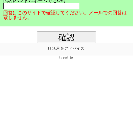
氏名(ハンドルネームでもOK)
回答はこのサイトで確認してください。メールでの回答は
致しません。
確認
IT活用をアドバイス
lappi.jp