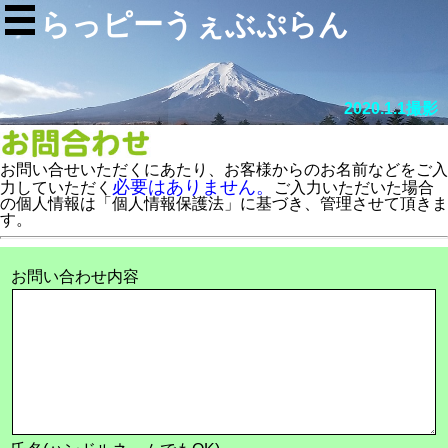
らっピーうぇぶぷらん
2020.1.1撮影
お問い合せいただくにあたり、お客様からのお名前などをご入
必要はありません。
力していただく
ご入力いただいた場合
の個人情報は「個人情報保護法」に基づき、管理させて頂きま
す。
お問い合わせ内容